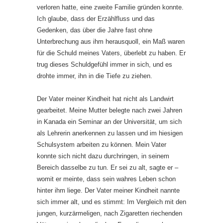
verloren hatte, eine zweite Familie gründen konnte.
Ich glaube, dass der Erzählfluss und das
Gedenken, das über die Jahre fast ohne
Unterbrechung aus ihm herausquoll, ein Maß waren
für die Schuld meines Vaters, überlebt zu haben. Er
trug dieses Schuldgefühl immer in sich, und es
drohte immer, ihn in die Tiefe zu ziehen.
Der Vater meiner Kindheit hat nicht als Landwirt
gearbeitet. Meine Mutter belegte nach zwei Jahren
in Kanada ein Seminar an der Universität, um sich
als Lehrerin anerkennen zu lassen und im hiesigen
Schulsystem arbeiten zu können. Mein Vater
konnte sich nicht dazu durchringen, in seinem
Bereich dasselbe zu tun. Er sei zu alt, sagte er –
womit er meinte, dass sein wahres Leben schon
hinter ihm liege. Der Vater meiner Kindheit nannte
sich immer alt, und es stimmt: Im Vergleich mit den
jungen, kurzärmeligen, nach Zigaretten riechenden