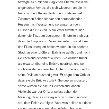
bewegte sich mit den kläglichen Überbleibseln der
ungarischen Armee, die sich wiederum an die im
Rückzug begriffenen deutschen Soldaten hielt.
Zusammen flohen sie vor den herannahenden
Russen nach Westen und sprengten an den
Flüssen die Brücken. Mein Vater fürchtete sich
davor, die Tisza zu überqueren. Er stellte sich vor,
dass die Gruppe von Zwangsarbeitern, sobald sie
den Fluss überquert haben würden, in die nächste
Stadt an einer größeren Bahnlinie geführt und nach
Deutschland deportiert würden. Sie wurden früher
als erwartet über eine Brücke gedrängt, und so
suchte er den ungarischen Unteroffizier auf, der für
seine Division zuständig war. Er sagte dem Offizier,
dass sie die Brücke
zurück
überqueren müssten,
sonst würden sie alle in Deutschland landen.
Vielleicht war der Offizier selbst schon der
Meinung, dass es strategisch nicht mehr sinnvoll
sei, dem Reich zu folgen. Aber was sollten sie denn
sagen, wenn sie angehalten würden, fragte er