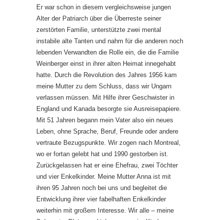
Er war schon in diesem vergleichsweise jungen
Alter der Patriarch über die Überreste seiner
zerstörten Familie, unterstützte zwei mental
instabile alte Tanten und nahm für die anderen noch
lebenden Verwandten die Rolle ein, die die Familie
Weinberger einst in ihrer alten Heimat innegehabt
hatte. Durch die Revolution des Jahres 1956 kam
meine Mutter zu dem Schluss, dass wir Ungarn
verlassen müssen. Mit Hilfe ihrer Geschwister in
England und Kanada besorgte sie Ausreisepapiere.
Mit 51 Jahren begann mein Vater also ein neues
Leben, ohne Sprache, Beruf, Freunde oder andere
vertraute Bezugspunkte. Wir zogen nach Montreal,
wo er fortan gelebt hat und 1990 gestorben ist.
Zurückgelassen hat er eine Ehefrau, zwei Töchter
und vier Enkelkinder. Meine Mutter Anna ist mit
ihren 95 Jahren noch bei uns und begleitet die
Entwicklung ihrer vier fabelhaften Enkelkinder
weiterhin mit großem Interesse. Wir alle – meine