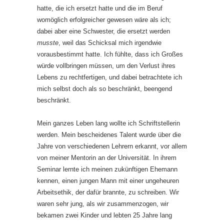
hatte, die ich ersetzt hatte und die im Beruf
womöglich erfolgreicher gewesen wäre als ich;
dabei aber eine Schwester, die ersetzt werden
musste
, weil das Schicksal mich irgendwie
vorausbestimmt hatte. Ich fühlte, dass ich Großes
würde vollbringen müssen, um den Verlust ihres
Lebens zu rechtfertigen, und dabei betrachtete ich
mich selbst doch als so beschränkt, beengend
beschränkt.
Mein ganzes Leben lang wollte ich Schriftstellerin
werden. Mein bescheidenes Talent wurde über die
Jahre von verschiedenen Lehrern erkannt, vor allem
von meiner Mentorin an der Universität. In ihrem
Seminar lernte ich meinen zukünftigen Ehemann
kennen, einen jungen Mann mit einer ungeheuren
Arbeitsethik, der dafür brannte, zu schreiben. Wir
waren sehr jung, als wir zusammenzogen, wir
bekamen zwei Kinder und lebten 25 Jahre lang