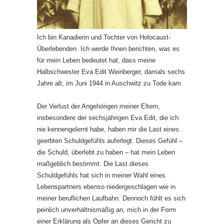
Ich bin Kanadierin und Tochter von Holocaust-
Überlebenden. Ich werde Ihnen berichten, was es
für mein Leben bedeutet hat, dass meine
Halbschwester Eva Edit Weinberger, damals sechs
Jahre alt, im Juni 1944 in Auschwitz zu Tode kam.
Der Verlust der Angehörigen meiner Eltern,
insbesondere der sechsjährigen Eva Edit, die ich
nie kennengelernt habe, haben mir die Last eines
geerbten Schuldgefühls auferlegt. Dieses Gefühl –
die Schuld, überlebt zu haben – hat mein Leben
maßgeblich bestimmt. Die Last dieses
Schuldgefühls hat sich in meiner Wahl eines
Lebenspartners ebenso niedergeschlagen wie in
meiner beruflichen Laufbahn. Dennoch fühlt es sich
peinlich unverhältnismäßig an, mich in der Form
einer Erklärung als Opfer an dieses Gericht zu