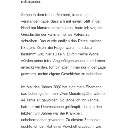
miteinander.
Schon in dem frühen Moment, in dem ich
verstanden habe, dass ich mit einem Stift in der
Hand am klarsten denken kann, hatte ich vor, die
Geschichte der Familie meines Vaters zu
schreiben. Das würde endlich das Rätsel meiner
Existenz lösen, die Frage, warum ich dazu
bestimmt war, hier zu sein. Durch
meine
Worte
würden seine toten Angehörigen wieder zum Leben
erweckt werden. Ich bin aber immer nur in der Lage
gewesen, meine eigene Geschichte zu schreiben.
Im Mai des Jahres 2000 hat sich mein Ehemann
das Leben genommen. Zwei Monate später wäre er
44 Jahre alt geworden. So lange ich ihn kannte,
hatte er mit Depressionen gekämpft, doch in den
letzten fünf Jahren war die Krankheit
unbeherrschbar geworden. Zu diesem Zeitpunkt
suchte ich den Rat einer Psychotherapeutin, wie