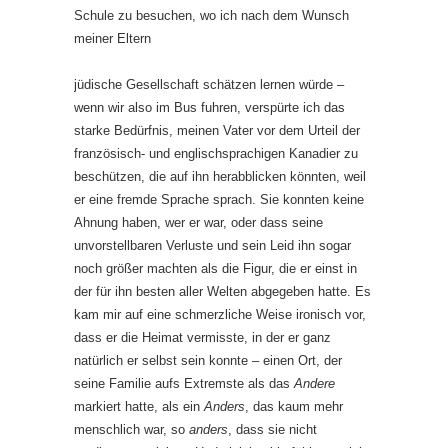
Schule zu besuchen, wo ich nach dem Wunsch
meiner Eltern
jüdische Gesellschaft schätzen lernen würde –
wenn wir also im Bus fuhren, verspürte ich das
starke Bedürfnis, meinen Vater vor dem Urteil der
französisch- und englischsprachigen Kanadier zu
beschützen, die auf ihn herabblicken könnten, weil
er eine fremde Sprache sprach. Sie konnten keine
Ahnung haben, wer er war, oder dass seine
unvorstellbaren Verluste und sein Leid ihn sogar
noch größer machten als die Figur, die er einst in
der für ihn besten aller Welten abgegeben hatte. Es
kam mir auf eine schmerzliche Weise ironisch vor,
dass er die Heimat vermisste, in der er ganz
natürlich er selbst sein konnte – einen Ort, der
seine Familie aufs Extremste als das
Andere
markiert hatte, als ein
Anders
, das kaum mehr
menschlich war, so
anders
, dass sie nicht