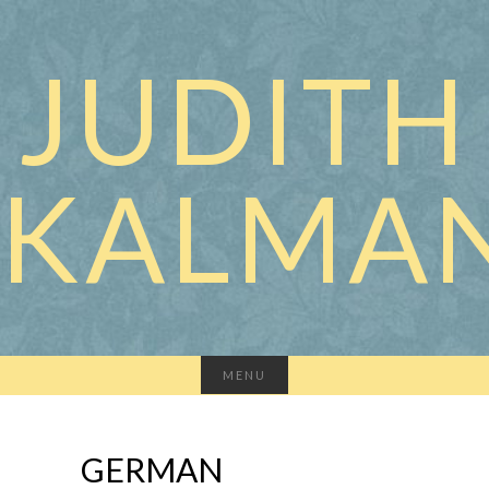
JUDITH
KALMA
MENU
GERMAN