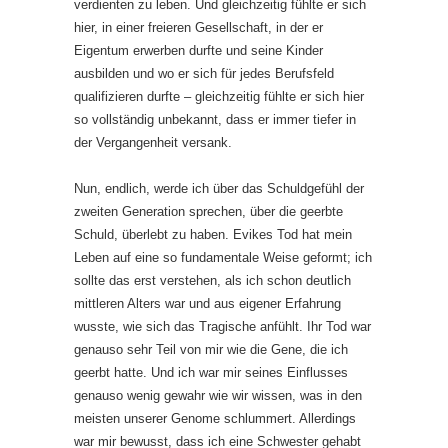
verdienten zu leben. Und gleichzeitig fühlte er sich
hier, in einer freieren Gesellschaft, in der er
Eigentum erwerben durfte und seine Kinder
ausbilden und wo er sich für jedes Berufsfeld
qualifizieren durfte – gleichzeitig fühlte er sich hier
so vollständig unbekannt, dass er immer tiefer in
der Vergangenheit versank.
Nun, endlich, werde ich über das Schuldgefühl der
zweiten Generation sprechen, über die geerbte
Schuld, überlebt zu haben. Evikes Tod hat mein
Leben auf eine so fundamentale Weise geformt; ich
sollte das erst verstehen, als ich schon deutlich
mittleren Alters war und aus eigener Erfahrung
wusste, wie sich das Tragische anfühlt. Ihr Tod war
genauso sehr Teil von mir wie die Gene, die ich
geerbt hatte. Und ich war mir seines Einflusses
genauso wenig gewahr wie wir wissen, was in den
meisten unserer Genome schlummert. Allerdings
war mir bewusst, dass ich eine Schwester gehabt