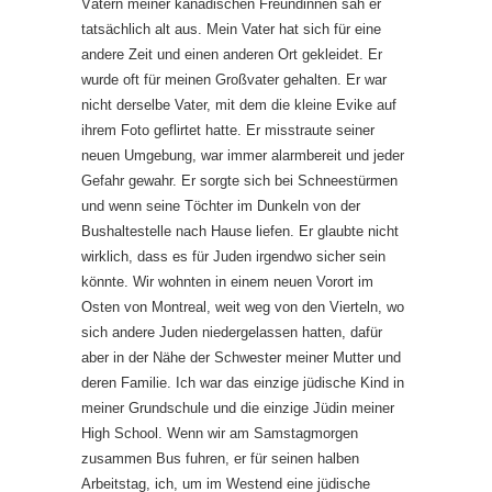
Vätern meiner kanadischen Freundinnen sah er
tatsächlich alt aus. Mein Vater hat sich für eine
andere Zeit und einen anderen Ort gekleidet. Er
wurde oft für meinen Großvater gehalten. Er war
nicht derselbe Vater, mit dem die kleine Evike auf
ihrem Foto geflirtet hatte. Er misstraute seiner
neuen Umgebung, war immer alarmbereit und jeder
Gefahr gewahr. Er sorgte sich bei Schneestürmen
und wenn seine Töchter im Dunkeln von der
Bushaltestelle nach Hause liefen. Er glaubte nicht
wirklich, dass es für Juden irgendwo sicher sein
könnte. Wir wohnten in einem neuen Vorort im
Osten von Montreal, weit weg von den Vierteln, wo
sich andere Juden niedergelassen hatten, dafür
aber in der Nähe der Schwester meiner Mutter und
deren Familie. Ich war das einzige jüdische Kind in
meiner Grundschule und die einzige Jüdin meiner
High School. Wenn wir am Samstagmorgen
zusammen Bus fuhren, er für seinen halben
Arbeitstag, ich, um im Westend eine jüdische