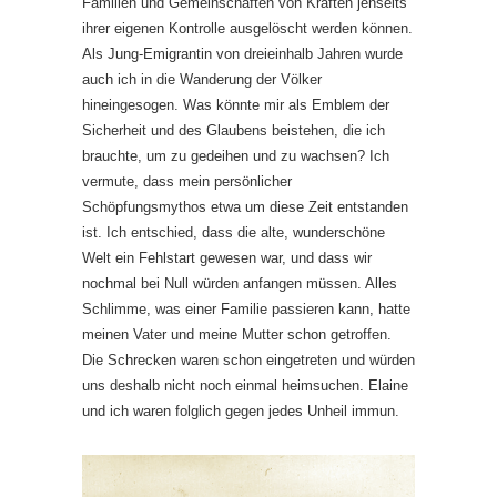
Familien und Gemeinschaften von Kräften jenseits
ihrer eigenen Kontrolle ausgelöscht werden können.
Als Jung-Emigrantin von dreieinhalb Jahren wurde
auch ich in die Wanderung der Völker
hineingesogen. Was könnte mir als Emblem der
Sicherheit und des Glaubens beistehen, die ich
brauchte, um zu gedeihen und zu wachsen? Ich
vermute, dass mein persönlicher
Schöpfungsmythos etwa um diese Zeit entstanden
ist. Ich entschied, dass die alte, wunderschöne
Welt ein Fehlstart gewesen war, und dass wir
nochmal bei Null würden anfangen müssen. Alles
Schlimme, was einer Familie passieren kann, hatte
meinen Vater und meine Mutter schon getroffen.
Die Schrecken waren schon eingetreten und würden
uns deshalb nicht noch einmal heimsuchen. Elaine
und ich waren folglich gegen jedes Unheil immun.