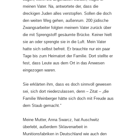
meinen Vater. Na, antwortete der, dass die
dreckigen Juden alles verstopfen. Sollen die doch
den weiten Weg gehen, außenrum. 200 jüdische
Zwangsarbeiter folgten meinem Vater zurück über
die mit Sprengstoff gesäumte Brücke. Keiner hielt
sie an oder sprengte sie in die Luft. Mein Vater
hatte sich selbst befreit. Er brauchte nur ein paar
Tage bis zum Heimatort der Familie. Dort stellte er
fest, dass Leute aus dem Ort in das Anwesen
eingezogen waren.
Sie erklärten ihm, dass es doch sinnvoll gewesen
sei, sich dort niederzulassen, denn – Zitat – „die
Familie Weinberger hätte sich doch mit Freude aus
dem Staub gemacht.“
Meine Mutter, Anna Swarcz, hat Auschwitz
überlebt, außerdem Sklavenarbeit in
Munitionsfabriken in Deutschland wie auch den