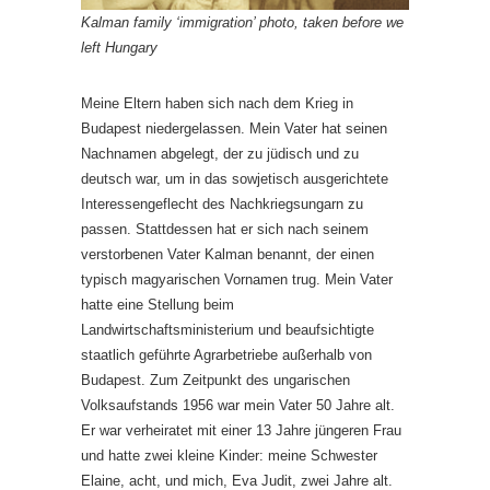
Kalman family ‘immigration’ photo, taken before we
left Hungary
Meine Eltern haben sich nach dem Krieg in
Budapest niedergelassen. Mein Vater hat seinen
Nachnamen abgelegt, der zu jüdisch und zu
deutsch war, um in das sowjetisch ausgerichtete
Interessengeflecht des Nachkriegsungarn zu
passen. Stattdessen hat er sich nach seinem
verstorbenen Vater Kalman benannt, der einen
typisch magyarischen Vornamen trug. Mein Vater
hatte eine Stellung beim
Landwirtschaftsministerium und beaufsichtigte
staatlich geführte Agrarbetriebe außerhalb von
Budapest. Zum Zeitpunkt des ungarischen
Volksaufstands 1956 war mein Vater 50 Jahre alt.
Er war verheiratet mit einer 13 Jahre jüngeren Frau
und hatte zwei kleine Kinder: meine Schwester
Elaine, acht, und mich, Eva Judit, zwei Jahre alt.