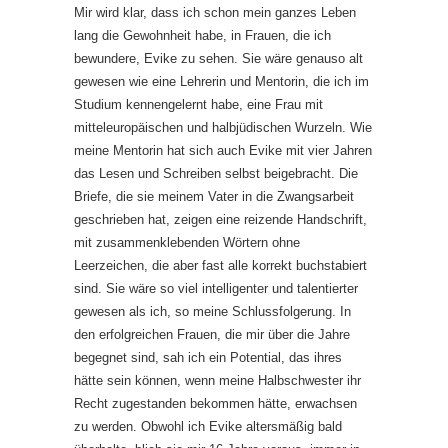
Mir wird klar, dass ich schon mein ganzes Leben
lang die Gewohnheit habe, in Frauen, die ich
bewundere, Evike zu sehen. Sie wäre genauso alt
gewesen wie eine Lehrerin und Mentorin, die ich im
Studium kennengelernt habe, eine Frau mit
mitteleuropäischen und halbjüdischen Wurzeln. Wie
meine Mentorin hat sich auch Evike mit vier Jahren
das Lesen und Schreiben selbst beigebracht. Die
Briefe, die sie meinem Vater in die Zwangsarbeit
geschrieben hat, zeigen eine reizende Handschrift,
mit zusammenklebenden Wörtern ohne
Leerzeichen, die aber fast alle korrekt buchstabiert
sind. Sie wäre so viel intelligenter und talentierter
gewesen als ich, so meine Schlussfolgerung. In
den erfolgreichen Frauen, die mir über die Jahre
begegnet sind, sah ich ein Potential, das ihres
hätte sein können, wenn meine Halbschwester ihr
Recht zugestanden bekommen hätte, erwachsen
zu werden. Obwohl ich Evike altersmäßig bald