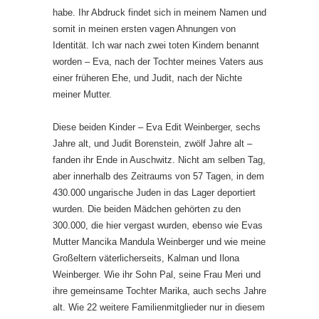
habe. Ihr Abdruck findet sich in meinem Namen und
somit in meinen ersten vagen Ahnungen von
Identität. Ich war nach zwei toten Kindern benannt
worden – Eva, nach der Tochter meines Vaters aus
einer früheren Ehe, und Judit, nach der Nichte
meiner Mutter.
Diese beiden Kinder – Eva Edit Weinberger, sechs
Jahre alt, und Judit Borenstein, zwölf Jahre alt –
fanden ihr Ende in Auschwitz. Nicht am selben Tag,
aber innerhalb des Zeitraums von 57 Tagen, in dem
430.000 ungarische Juden in das Lager deportiert
wurden. Die beiden Mädchen gehörten zu den
300.000, die hier vergast wurden, ebenso wie Evas
Mutter Mancika Mandula Weinberger und wie meine
Großeltern väterlicherseits, Kalman und Ilona
Weinberger. Wie ihr Sohn Pal, seine Frau Meri und
ihre gemeinsame Tochter Marika, auch sechs Jahre
alt. Wie 22 weitere Familienmitglieder nur in diesem