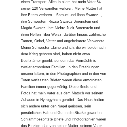
einen Transport. Alles in allem hat mein Vater 84
seiner 120 Verwandten verloren. Meine Mutter hat
ihre Eltern verloren – Samuel und Ilona Swarcz –,
ihre Schwestern Rozsa Swarcz Borenstein und
Magda Swarcz, ihre Nichte Judit Borenstein und
ihren Neffen Tibor Weisz, darüber hinaus zahlreiche
Tanten, Onkel, Vetter und angeheiratete Verwandte.
Meine Schwester Elaine und ich, die wir beide nach
dem Krieg geboren sind, haben nicht etwa
Besitztümer geerbt, sondern das Vermächtnis
zweier ermordeter Familien. In den Erzählungen
unserer Eltern, in den Photographien und in den von
Toten verfassten Briefen waren diese ermordeten
Familien immer gegenwärtig. Diese Briefe und
Fotos hat mein Vater aus dem Matsch vor seinem
Zuhause in Nyiregyhaza gerettet. Das Haus hatten
sich andere unter den Nagel gerissen, sein
persönliches Hab und Gut in die Straße geworfen.
Schlammbespritzte Briefe und Photographien waren
das Einzige, das von seiner Mutter, seinem Vater,